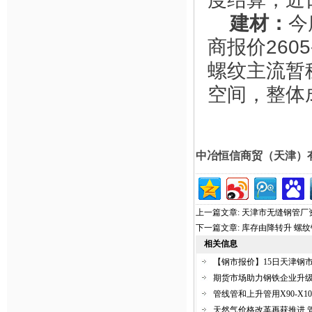
建材：
今
商报价260
螺纹主流暂稳
空间，整体
中冶恒信商贸（天津）
上一篇文章:
天津市无缝钢管厂
下一篇文章:
库存由降转升 螺
相关信息
【钢市报价】15日天津钢
期货市场助力钢铁企业升
管线管和上升管用X90-X10
天然气价格改革再获推进 