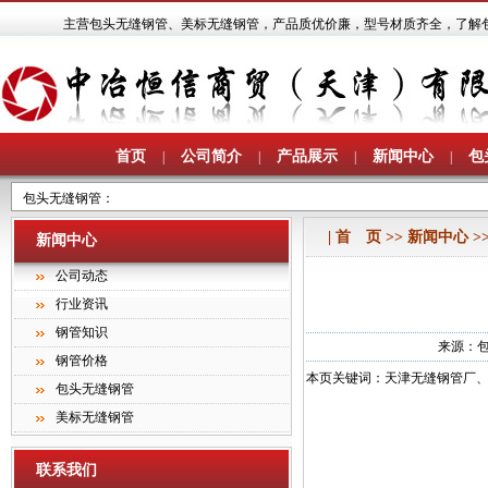
主营
包头无缝钢管
、
美标无缝钢管
，产品质优价廉，型号材质齐全，了解包头无缝钢管
首页
公司简介
产品展示
新闻中心
包
|
|
|
|
包头无缝钢管
：
| 首 页 >> 新闻中心 
新闻中心
公司动态
行业资讯
钢管知识
来源：
钢管价格
本页关键词：天津无缝钢管厂、
包头无缝钢管
美标无缝钢管
联系我们