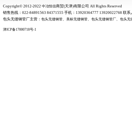
Copyright© 2012-2022
商贸(天津)有限公司 All Rights Reserved
中冶恒信
销售热线：022-84891563 84371555 手机：13920364777 1392002276
包头无缝钢管厂主营：
、
、
、
包头无缝钢管
美标无缝钢管
包头无缝钢管厂
包头无
津ICP备17000718号-1